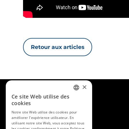
Retour aux articles
×
Ce site Web utilise des
FRENCH
cookies
ENGLISH
Notre site Web utilise des cookies pour
améliorer l'expérience utilisateur. En
utilisant notre site Web, vous acceptez tous
les cookies conformément à notre Politique