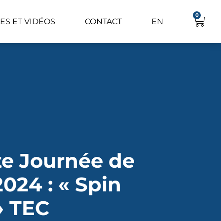
0
ES ET VIDÉOS
CONTACT
EN
e Journée de
2024 : « Spin
» TEC