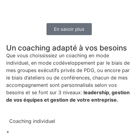
et les ressources des dirigeants par le biais d’actions et
de stratégies concrètes afin qu’ils atteignent leur niveau
d’excellence personnel et maximisent leur impact.
En savoir plus
Un coaching adapté à vos besoins
Que vous choississiez un coaching en mode
individuel, en mode codéveloppement par le biais de
mes groupes exécutifs privés de PDG, ou encore par
le biais d’ateliers ou de conférences, chacun de mes
accompagnement sont personnalisés selon vos
besoins et se font sur 3 niveaux:
leadership, gestion
de vos équipes et gestion de votre entreprise.
Coaching individuel
+