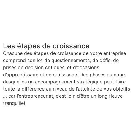
Les étapes de croissance
Chacune des étapes de croissance de votre entreprise
comprend son lot de questionnements, de défis, de
prises de decision critiques, et d’occasions
d’apprentissage et de croissance. Des phases au cours
desquelles un accompagnement stratégique peut faire
toute la différence au niveau de l’atteinte de vos objetifs
… car l’entrepreneuriat, c’est loin d’être un long fleuve
tranquille!