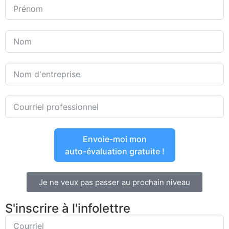
Envoie-moi mon
auto-évaluation gratuite !
Je ne veux pas passer au prochain niveau
S'inscrire à l'infolettre